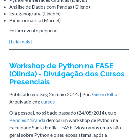
Análise de Dados com Pandas (Gileno)
Esteganografia (Lincoln)
Bioinformática (Marcel)
Foi um evento pequeno ...
[Leia mais]
Workshop de Python na FASE
(Olinda) - Divulgação dos Cursos
Presenciais
Publicado em:
Seg 26 maio 2014
. | Por:
Gileno Filho
|
Arquivado em:
cursos
Olá pessoal, no sábado passado (24/05/2014), eu e
Péricles Miranda
demos um workshop de Python na
Faculdade Santa Emília - FASE. Mostramos uma visão
geral sobre Python e o seu ecossistema, após a