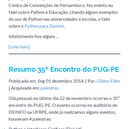
Centro de Convenções de Pernambuco. No evento eu
falei sobre Python e Educação, citando alguns exemplos
do uso de Python nas universidades e escolas, e falei
sobre o
Python para Zumbis
.
Infelizmente tive alguns ...
[Leia mais]
Resumo 35º Encontro do PUG-PE
Publicado em:
Seg 01 dezembro 2014
. | Por:
Gileno Filho
| Arquivado em:
palestras
Olá pessoal, no último dia 22 de novembro ocorreu o 35º
encontro do PUG-PE. O evento ocorreu no auditório do
DEINFO na UFRPE, onde já realizamos alguns eventos,
houveram 4 palestras:
Python e Interfaces Gráficas (Daivid)