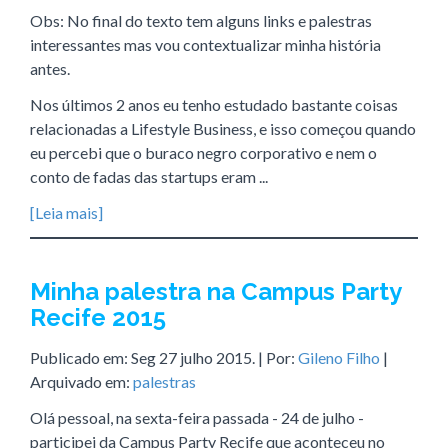
Obs: No final do texto tem alguns links e palestras
interessantes mas vou contextualizar minha história
antes.
Nos últimos 2 anos eu tenho estudado bastante coisas
relacionadas a Lifestyle Business, e isso começou quando
eu percebi que o buraco negro corporativo e nem o
conto de fadas das startups eram ...
[Leia mais]
Minha palestra na Campus Party
Recife 2015
Publicado em:
Seg 27 julho 2015
. | Por:
Gileno Filho
|
Arquivado em:
palestras
Olá pessoal, na sexta-feira passada - 24 de julho -
participei da Campus Party Recife que aconteceu no