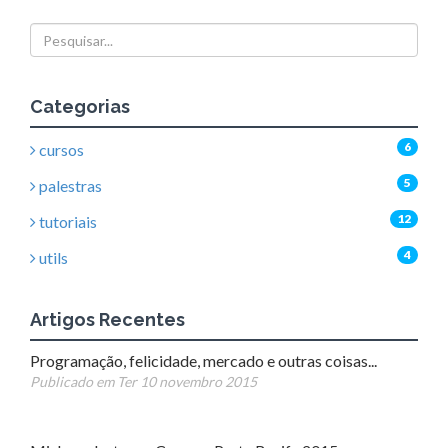
Categorias
6
cursos
5
palestras
12
tutoriais
4
utils
Artigos Recentes
Programação, felicidade, mercado e outras coisas...
Publicado em Ter 10 novembro 2015