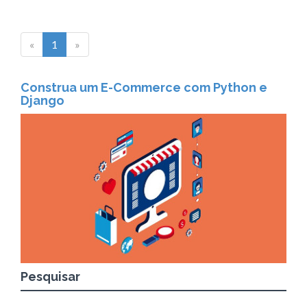
«
1
»
Construa um E-Commerce com Python e
Django
Pesquisar