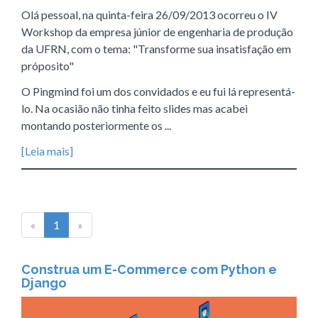
Olá pessoal, na quinta-feira 26/09/2013 ocorreu o IV
Workshop da empresa júnior de engenharia de produção
da UFRN, com o tema: "Transforme sua insatisfação em
próposito"
O Pingmind foi um dos convidados e eu fui lá representá-
lo. Na ocasião não tinha feito slides mas acabei
montando posteriormente os ...
[Leia mais]
«
1
»
Construa um E-Commerce com Python e
Django