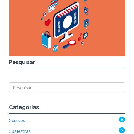
Pesquisar
Categorias
6
cursos
5
palestras